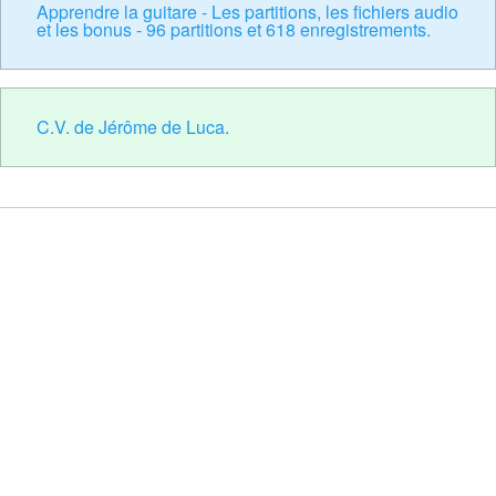
Apprendre la guitare - Les partitions, les fichiers audio
et les bonus - 96 partitions et 618 enregistrements.
C.V. de Jérôme de Luca.