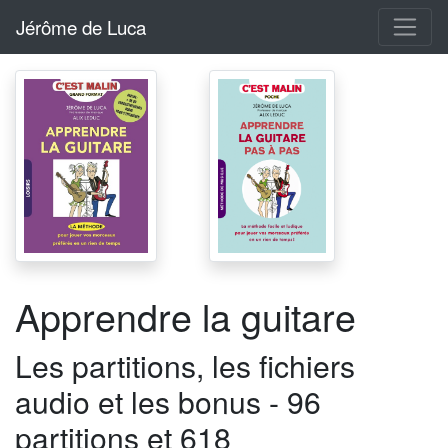
Jérôme de Luca
Apprendre la guitare
Les partitions, les fichiers
audio et les bonus - 96
partitions et 618