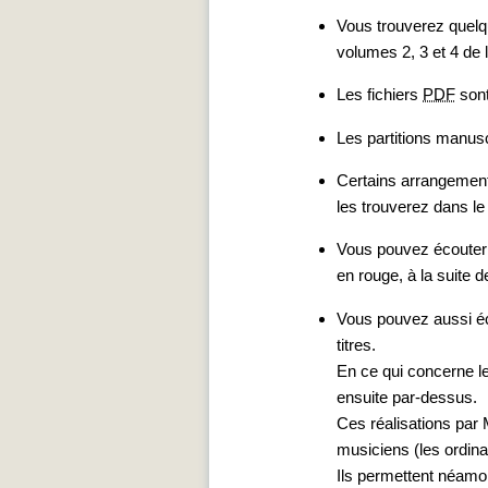
Vous trouverez quelq
volumes 2, 3 et 4 de
Les fichiers
PDF
sont
Les partitions manusc
Certains arrangements
les trouverez dans le
Vous pouvez écouter 
en rouge, à la suite de
Vous pouvez aussi éc
titres.
En ce qui concerne le
ensuite par-dessus.
Ces réalisations par 
musiciens (les ordin
Ils permettent néamoin