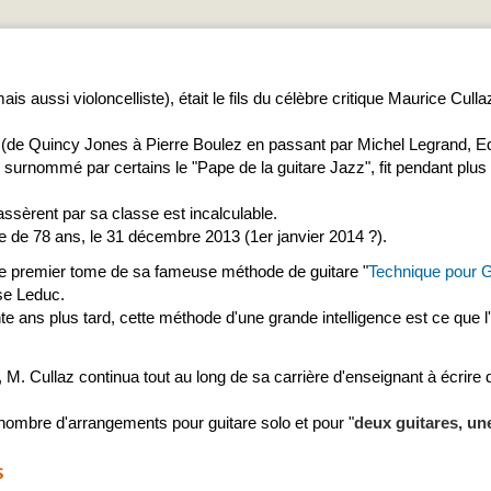
ais aussi violoncelliste), était le fils du célèbre critique Maurice Cullaz
 (de Quincy Jones à Pierre Boulez en passant par Michel Legrand, Ed
z, surnommé par certains le "Pape de la guitare Jazz", fit pendant plus
assèrent par sa classe est incalculable.
ge de 78 ans, le 31 décembre 2013 (1er janvier 2014 ?).
le premier tome de sa fameuse méthode de guitare "
Technique pour Gu
se Leduc.
e ans plus tard, cette méthode d'une grande intelligence est ce que l
 M. Cullaz continua tout au long de sa carrière d'enseignant à écrire
nd nombre d'arrangements pour guitare solo et pour "
deux guitares, une
s