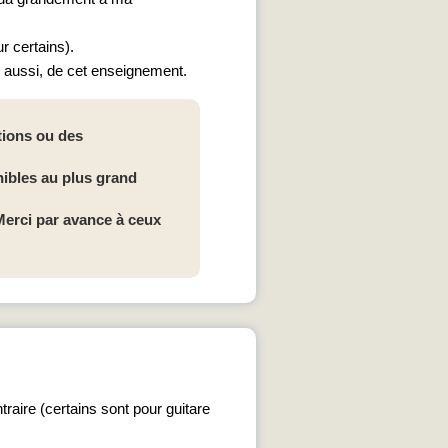
r certains).
es aussi, de cet enseignement.
tions ou des
nibles au plus grand
Merci par avance à ceux
raire (certains sont pour guitare