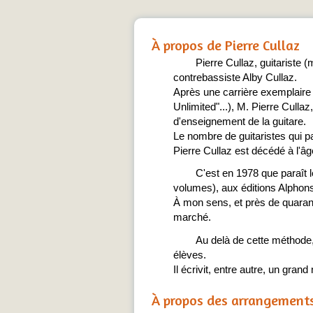
À propos de Pierre Cullaz
Pierre Cullaz, guitariste (m
contrebassiste Alby Cullaz.
Après une carrière exemplaire
Unlimited"...), M. Pierre Culla
d'enseignement de la guitare.
Le nombre de guitaristes qui p
Pierre Cullaz est décédé à l'â
C'est en 1978 que paraît 
volumes), aux éditions Alphon
À mon sens, et près de quarant
marché.
Au delà de cette méthode,
élèves.
Il écrivit, entre autre, un gra
À propos des arrangement