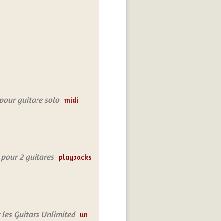
pour guitare solo
midi
 pour 2 guitares
playbacks
r les Guitars Unlimited
un