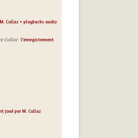
 M. Cullaz + playbacks audio
re Cullaz
l'enregistrement
t joué par M. Cullaz