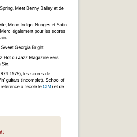
 Spring, Meet Benny Bailey et de
 Me, Mood Indigo, Nuages et Satin
. Merci également pour les scores
ain.
e Sweet Georgia Bright.
Jazz Hot ou Jazz Magazine vers
 Six.
1974-1975), les scores de
n' guitars (incomplet), School of
référence à l'école le
CIM
) et de
di