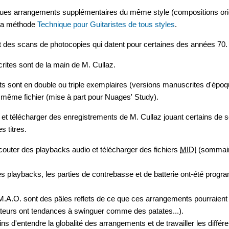
ues arrangements supplémentaires du même style (compositions origi
 la méthode
Technique pour Guitaristes de tous styles
.
 des scans de photocopies qui datent pour certaines des années 70.
rites sont de la main de M. Cullaz.
 sont en double ou triple exemplaires (versions manuscrites d'époque
 même fichier (mise à part pour Nuages' Study).
et télécharger des enregistrements de M. Cullaz jouant certains de s
s titres.
outer des playbacks audio et télécharger des fichiers
MIDI
(sommair
s playbacks, les parties de contrebasse et de batterie ont-été progr
M.A.O. sont des pâles reflets de ce que ces arrangements pourraient 
ateurs ont tendances à swinguer comme des patates...).
s d'entendre la globalité des arrangements et de travailler les différe