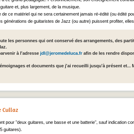
uitare et, plus largement, de la musique.
 de ce matériel qui ne sera certainement jamais ré-édité (ou édité pou
s générations de guitaristes de Jazz (ou autre) puissent profiter, ell
toute les personnes qui ont conservé des arrangements, des parti
laz.
arvenir à l'adresse
jdl@jeromedeluca.fr
afin de les rendre dispo
moignages et documents que j'ai recueilli jusqu'à présent et... 
 Cullaz
 pour "deux guitares, une basse et une batterie", sauf indication cont
 5 guitares).