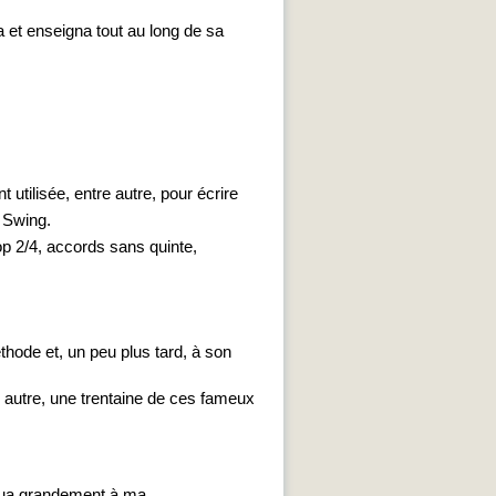
 et enseigna tout au long de sa
 utilisée, entre autre, pour écrire
 Swing.
op 2/4, accords sans quinte,
hode et, un peu plus tard, à son
e autre, une trentaine de ces fameux
bua grandement à ma