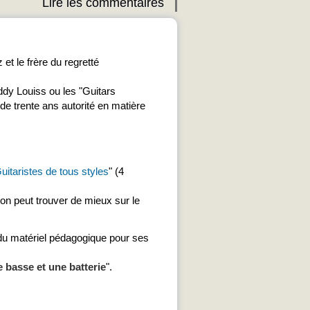
Lire les commentaires
 et le frère du regretté
dy Louiss ou les "Guitars
 de trente ans autorité en matière
itaristes de tous styles
" (4
'on peut trouver de mieux sur le
 du matériel pédagogique pour ses
 basse et une batterie
".