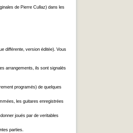
nales de Pierre Cullaz) dans les
 différente, version éditée). Vous
es arrangements, ils sont signalés
ement programés) de quelques
ammées, les guitares enregistrées
donner joués par de veritables
ntes parties.